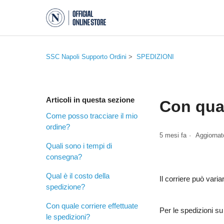
SSC Napoli Supporto Ordini
SPEDIZIONI
Articoli in questa sezione
Con qual
Come posso tracciare il mio
ordine?
5 mesi fa
Aggiornat
Quali sono i tempi di
consegna?
Qual è il costo della
Il corriere può vari
spedizione?
Con quale corriere effettuate
Per le spedizioni s
le spedizioni?