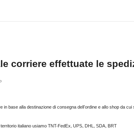
e corriere effettuate le spedi
o
are in base alla destinazione di consegna dell'ordine e allo shop da cui
u territorio italiano usiamo TNT-FedEx, UPS, DHL, SDA, BRT